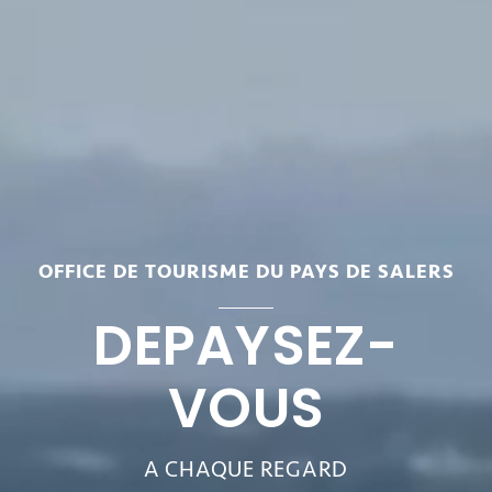
OFFICE DE TOURISME DU PAYS DE SALERS
DEPAYSEZ-
VOUS
A CHAQUE REGARD