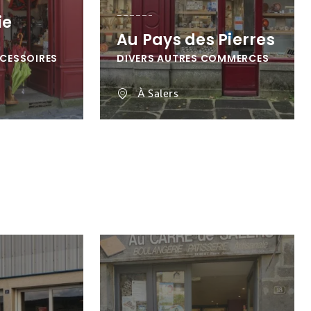
ie
Au Pays des Pierres
CCESSOIRES
DIVERS AUTRES COMMERCES
À Salers