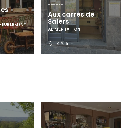
des
Aux carrés de
Salers
MEUBLEMENT
ALIMENTATION
À Salers