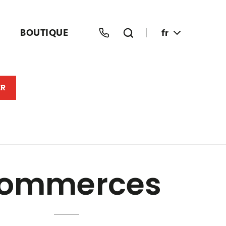
BOUTIQUE
fr
ommerces