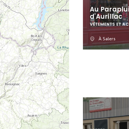
Au Paraplu
d'Aurillac
VÊTEMENTS ET A
À Salers