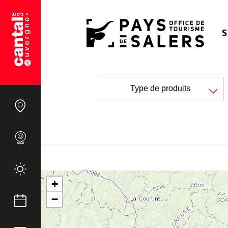
S
Type de produits
+
−