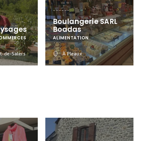
Boulangerie SARL
aysages
Boadas
COMMERCES
ALIMENTATION
t-de-Salers
À Pleaux