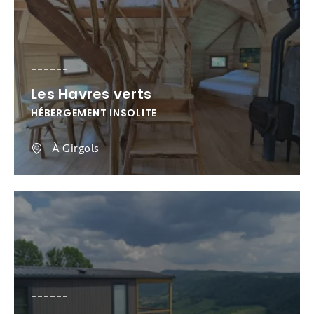
Les Havres verts
HÉBERGEMENT INSOLITE
À Girgols