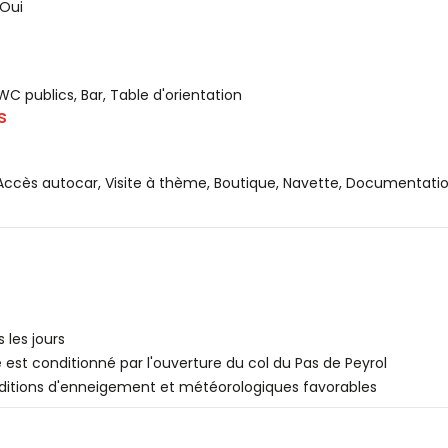
 Oui
WC publics, Bar, Table d'orientation
s
ccès autocar, Visite à thème, Boutique, Navette, Documentation
 les jours
te est conditionné par l'ouverture du col du Pas de Peyrol
ditions d'enneigement et météorologiques favorables