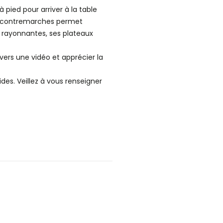
 pied pour arriver à la table
t contremarches permet
s rayonnantes, ses plateaux
vers une vidéo et apprécier la
des. Veillez à vous renseigner