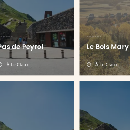
Pas de Peyrol
Le Bois Mary
À Le Claux
À Le Claux