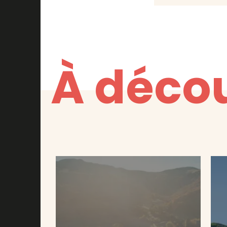
À décou