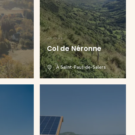
Col de Néronne
À Saint-Paul-de-Salers