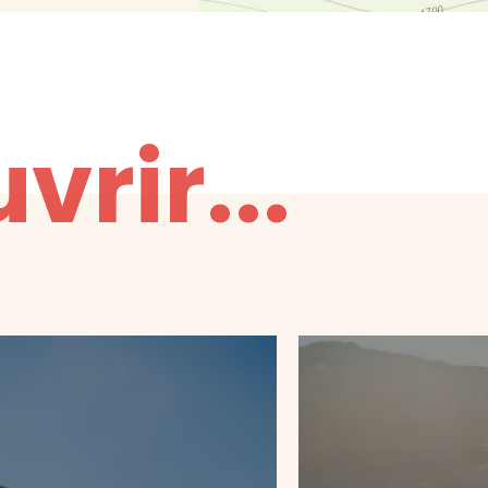
vrir...