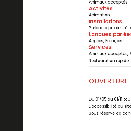
Animaux acceptés :
Activités
Animation
Installations
Parking à proximité, 
Langues parlée
Anglais, Français
Services
Animaux acceptés, A
Restauration rapide
OUVERTURE
Du 01/05 au 01/11 tous
L'accessibilité du si
Sous réserve de con