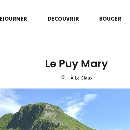
ÉJOURNER
DÉCOUVRIR
BOUGER
Le Puy Mary
À Le Claux