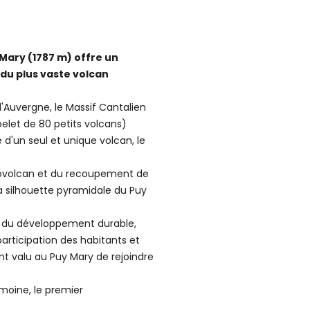
Mary (1787 m) offre un
 du plus vaste volcan
'Auvergne, le Massif Cantalien
elet de 80 petits volcans)
d'un seul et unique volcan, le
atovolcan et du recoupement de
 la silhouette pyramidale du Puy
 du développement durable,
 participation des habitants et
nt valu au Puy Mary de rejoindre
emoine, le premier