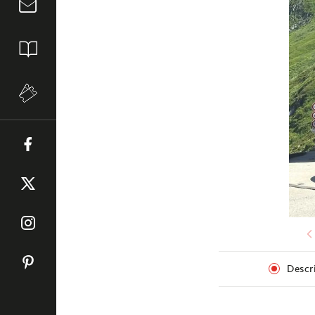
Descr