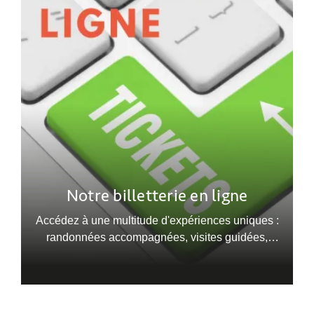
Notre billetterie en ligne
Accédez à une multitude d'expériences uniques :
randonnées accompagnées, visites guidées,
concerts... Réservez vos billets en quelques clics.