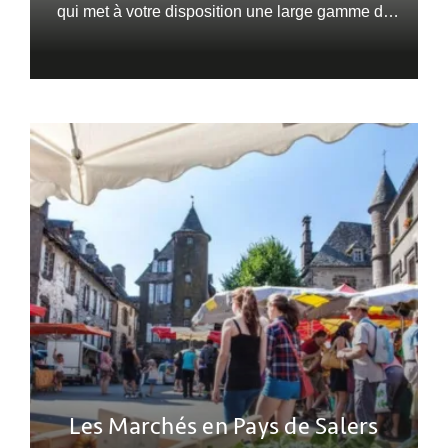
qui met à votre disposition une large gamme de
services pour faciliter votre quotidien.
Les Marchés en Pays de Salers