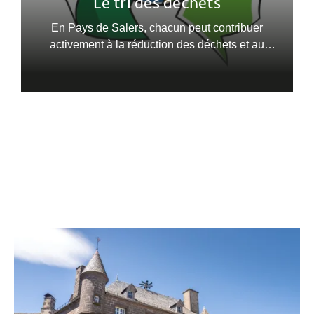
Le tri des déchets
En Pays de Salers, chacun peut contribuer
activement à la réduction des déchets et au
recyclage, pour un avenir plus durable.