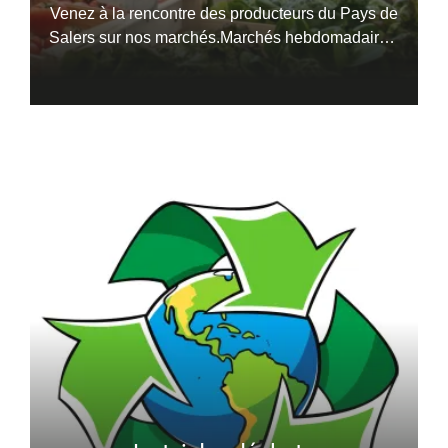
Venez à la rencontre des producteurs du Pays de
Salers sur nos marchés.Marchés hebdomadaires,
marchés de pays en été...