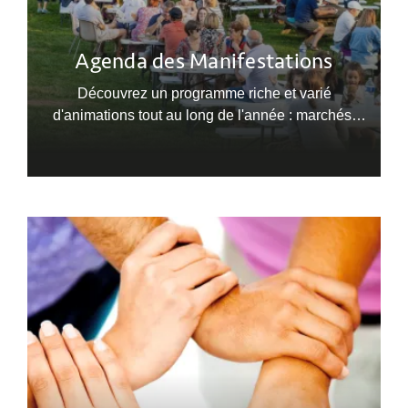
Agenda des Manifestations
Découvrez un programme riche et varié
d'animations tout au long de l'année : marchés,
festivals, expositions, randonnées... Il y en a pour
tous les goûts !