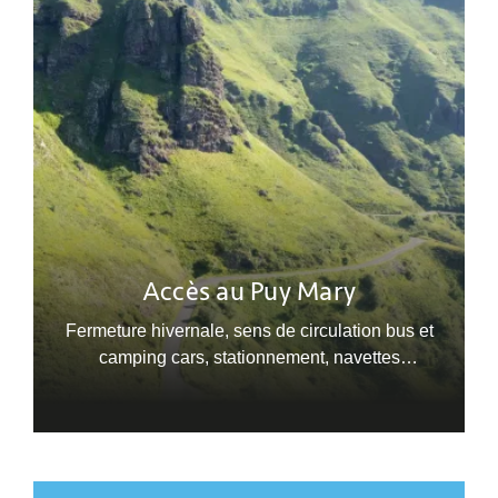
Accès au Puy Mary
Fermeture hivernale, sens de circulation bus et
camping cars, stationnement, navettes
estivales...Trouvez les informations sur le Puy
Mary Grand Site de France.