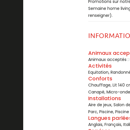
Promotions sur notre 
Semaine home living
renseigner).
INFORMATI
Animaux accep
Animaux acceptés :
Activités
Equitation, Randonné
Conforts
Chauffage, Lit 140 cm
Canapé, Micro-ondes
Installations
Aire de jeux, Salon d
Parc, Piscine, Piscin
Langues parlée
Anglais, Français, Ita