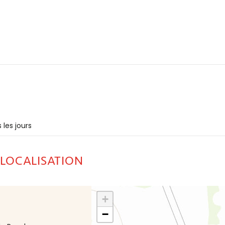
 les jours
 LOCALISATION
+
−