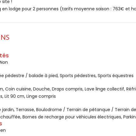
site !
 en lodge pour 2 personnes (tarifs moyenne saison : 763€ et ha
ONS
tés
 Non
e pédestre / balade à pied, Sports pédestres, Sports équestres
, Coin cuisine, Douche, Draps compris, Lave linge collectif, Réfri
, Lit 90 cm, Linge compris
e jardin, Terrasse, Boulodrome / Terrain de pétanque / Terrain de 
e chauffée, Bornes de recharge pour véhicules électriques, Parkin
s
lien