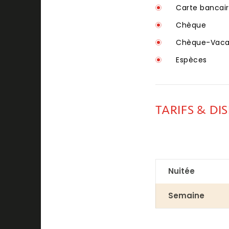
Carte bancair
Chèque
Chèque-Vacan
Espèces
TARIFS & DI
Nuitée
Semaine