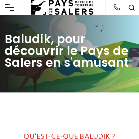
Baludik, pour
découvrir le Pays de
Salers en s'amusant
QU’EST-CE-QUE BALUDIK ?