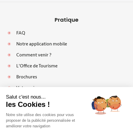
Pratique
FAQ
Notre application mobile
Comment venir ?
L'Office de Tourisme
Brochures
Votre avis
Salut c'est nous...
les Cookies !
Notre site utilise des cookies pour vous
Mentions légales
proposer de la publicité personnalisée et
améliorer votre navigation
Politique de protection des données personnelles et cookies