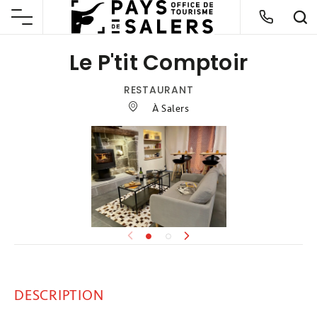
Le P'tit Comptoir
RESTAURANT
À Salers
DESCRIPTION