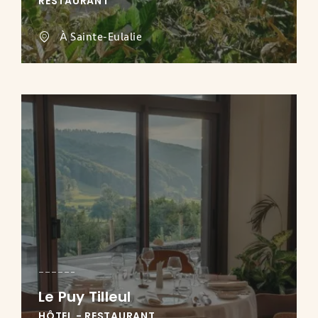
RESTAURANT
À Sainte-Eulalie
Le Puy Tilleul
HÔTEL - RESTAURANT