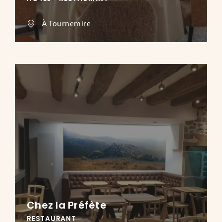
À Tournemire
Chez la Préfète
RESTAURANT