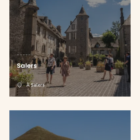
Salers
À Salers