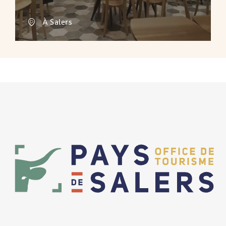
À Salers