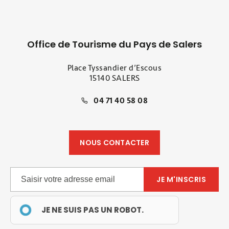
Office de Tourisme du Pays de Salers
Place Tyssandier d’Escous
15140 SALERS
04 71 40 58 08
NOUS CONTACTER
JE NE SUIS PAS UN ROBOT.