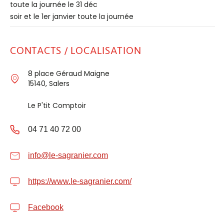
toute la journée le 31 déc
soir et le 1er janvier toute la journée
CONTACTS / LOCALISATION
8 place Géraud Maigne
15140, Salers
Le P'tit Comptoir
04 71 40 72 00
info@le-sagranier.com
https://www.le-sagranier.com/
Facebook