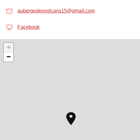
aubergedesvolcans15@gmail.com
Facebook
+
−