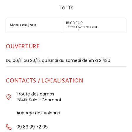
Tarifs
18.00 EUR
Menu du jour
Entrée+plat+dessert
OUVERTURE
Du 06/11 au 20/12 du lundi au samedi de 8h à 21h30
CONTACTS / LOCALISATION
1 route des camps
15140, Saint-Chamant
Auberge des Volcans
09 83 09 72 05