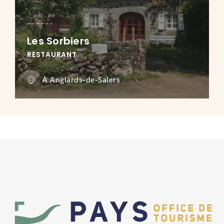
Les Sorbiers
RESTAURANT
À Anglards-de-Salers