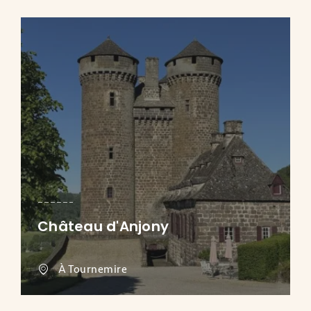
Château d'Anjony
À Tournemire