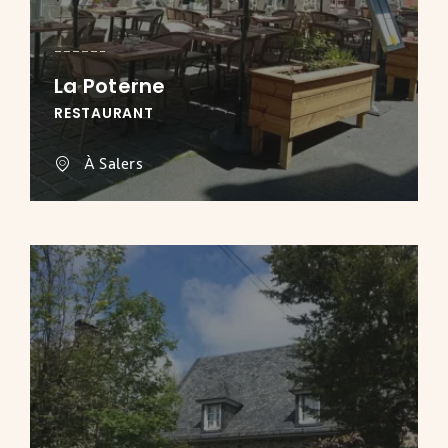
La Poterne
RESTAURANT
À Salers