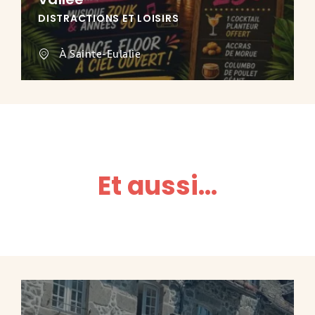
DISTRACTIONS ET LOISIRS
À Sainte-Eulalie
Et aussi...