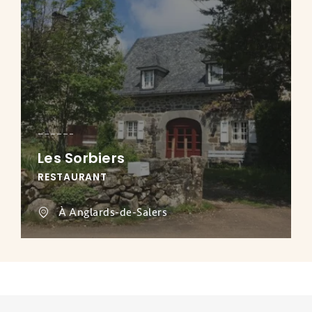
Les Sorbiers
RESTAURANT
À Anglards-de-Salers