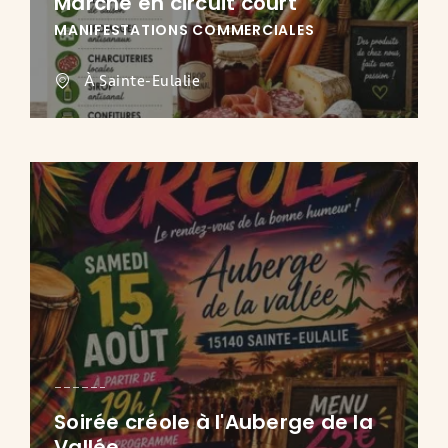
Marché en circuit court
MANIFESTATIONS COMMERCIALES
À Sainte-Eulalie
Soirée créole à l'Auberge de la
Vallée