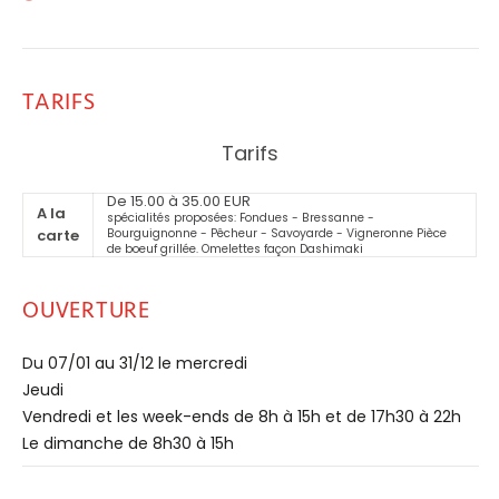
TARIFS
Tarifs
De 15.00 à 35.00 EUR
A la
spécialités proposées: Fondues - Bressanne -
carte
Bourguignonne - Pêcheur - Savoyarde - Vigneronne Pièce
de boeuf grillée. Omelettes façon Dashimaki
OUVERTURE
Du 07/01 au 31/12 le mercredi
Jeudi
Vendredi et les week-ends de 8h à 15h et de 17h30 à 22h
Le dimanche de 8h30 à 15h