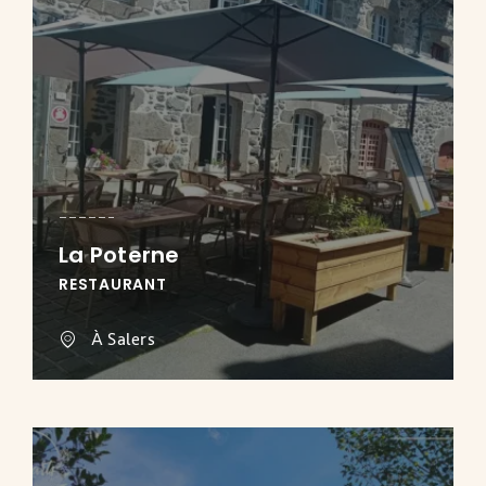
La Poterne
RESTAURANT
À Salers