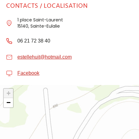
CONTACTS / LOCALISATION
1 place Saint-Laurent
15140, Sainte-Eulalie
06 21 72 38 40
estellehuit@hotmail.com
Facebook
+
−