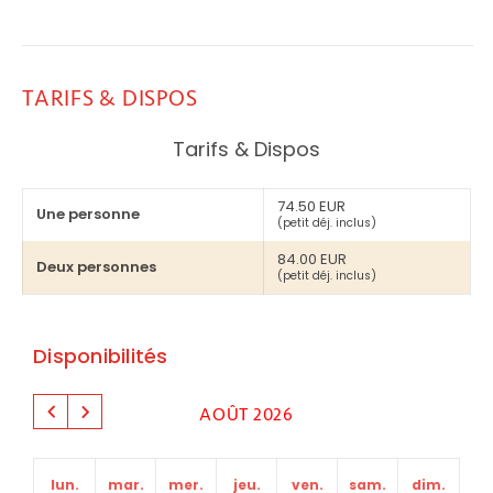
TARIFS & DISPOS
Tarifs & Dispos
74.50 EUR
Une personne
(petit déj. inclus)
84.00 EUR
Deux personnes
(petit déj. inclus)
Disponibilités
AOÛT 2026
lun.
mar.
mer.
jeu.
ven.
sam.
dim.