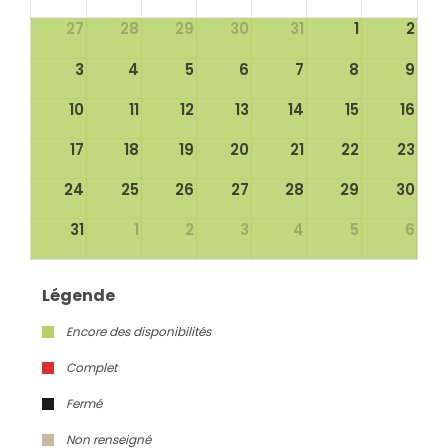
27
28
29
30
31
1
2
3
4
5
6
7
8
9
10
11
12
13
14
15
16
17
18
19
20
21
22
23
24
25
26
27
28
29
30
31
1
2
3
4
5
6
Légende
Encore des disponibilités
Complet
Fermé
Non renseigné