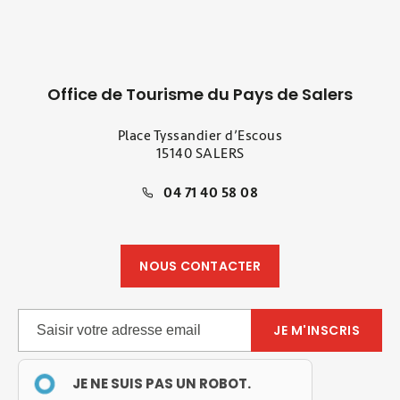
Office de Tourisme du Pays de Salers
Place Tyssandier d’Escous
15140 SALERS
04 71 40 58 08
NOUS CONTACTER
JE NE SUIS PAS UN ROBOT.