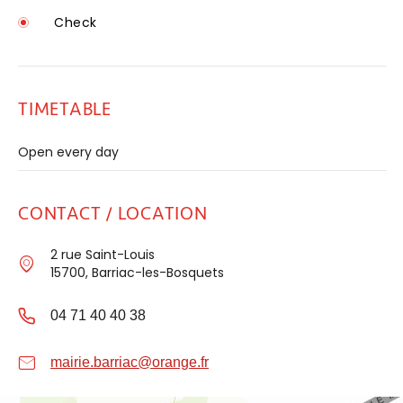
Check
TIMETABLE
Open every day
CONTACT / LOCATION
2 rue Saint-Louis
15700, Barriac-les-Bosquets
04 71 40 40 38
mairie.barriac@orange.fr