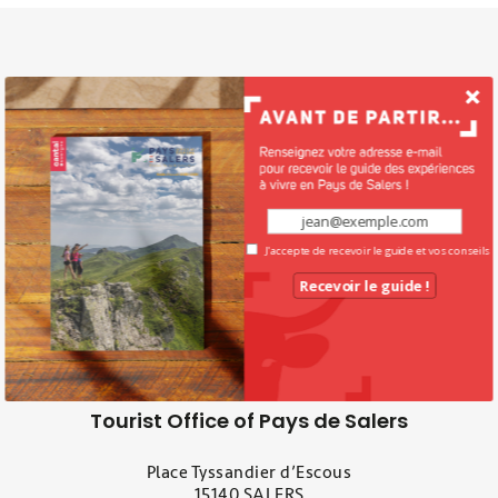
J'accepte de recevoir le guide et vos conseils
Recevoir le guide !
Tourist Office of Pays de Salers
Place Tyssandier d’Escous
15140 SALERS