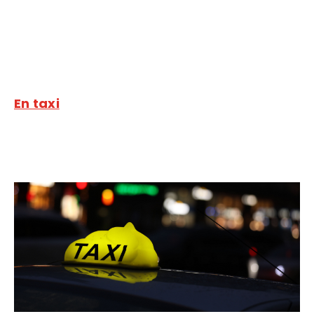
En taxi