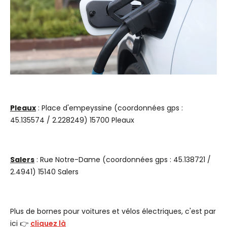
Pleaux
: Place d'empeyssine (coordonnées gps :
45.135574 / 2.228249) 15700 Pleaux
Salers
: Rue Notre-Dame (coordonnées gps : 45.138721 /
2.4941) 15140 Salers
Plus de bornes pour voitures et vélos électriques, c'est par
ici 👉
cliquez là