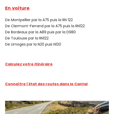
En voiture
De Montpellier par la A75 puis la RN 122
De Clermont-Ferrand par la A75 puis la RN122
De Bordeaux par la A89 puis par la D980
De Toulouse par la RN122
De Limoges par la N20 puis N120
Calculez votre itinéraire
Connaître l'état des routes dans le Cantal