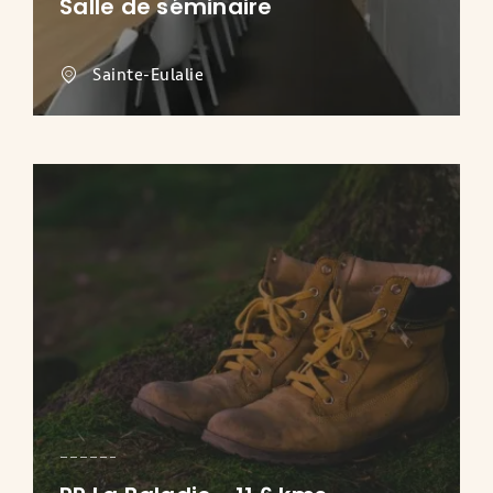
Salle de séminaire
Sainte-Eulalie