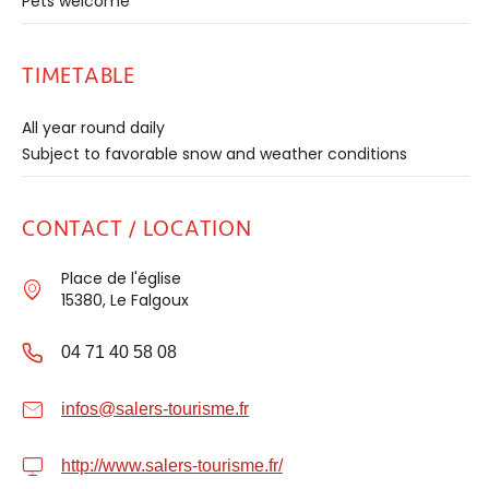
Pets welcome
TIMETABLE
All year round daily
Subject to favorable snow and weather conditions
CONTACT / LOCATION
Place de l'église
15380, Le Falgoux
04 71 40 58 08
infos@salers-tourisme.fr
http://www.salers-tourisme.fr/