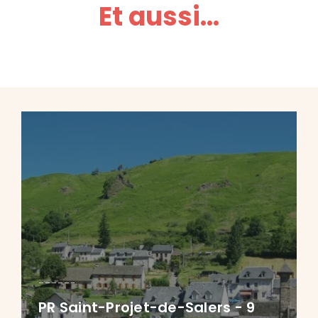
Et aussi...
PR Saint-Projet-de-Salers - 9