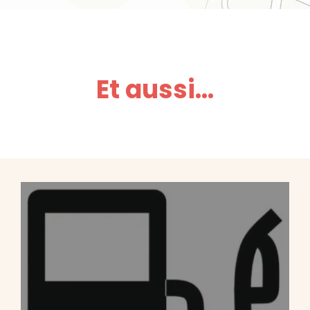
Et aussi...