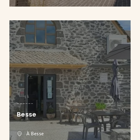
Besse
À Besse