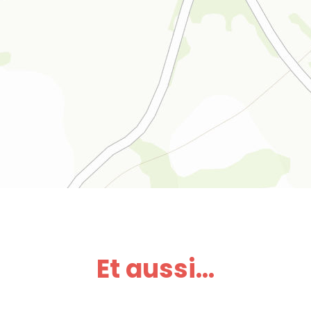
Et aussi...