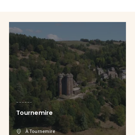
Tournemire
À Tournemire