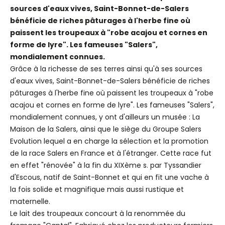
sources d'eaux vives, Saint-Bonnet-de-Salers
bénéficie de riches pâturages à l'herbe fine où
paissent les troupeaux à "robe acajou et cornes en
forme de lyre". Les fameuses "Salers",
mondialement connues.
Grâce à la richesse de ses terres ainsi qu'à ses sources
d'eaux vives, Saint-Bonnet-de-Salers bénéficie de riches
pâturages à l'herbe fine où paissent les troupeaux à "robe
acajou et cornes en forme de lyre". Les fameuses "Salers",
mondialement connues, y ont d'ailleurs un musée : La
Maison de la Salers, ainsi que le siège du Groupe Salers
Evolution lequel a en charge la sélection et la promotion
de la race Salers en France et à l'étranger. Cette race fut
en effet "rénovée" à la fin du XIXème s. par Tyssandier
d'Escous, natif de Saint-Bonnet et qui en fit une vache à
la fois solide et magnifique mais aussi rustique et
maternelle.
Le lait des troupeaux concourt à la renommée du