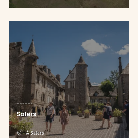
Salers
À Salers