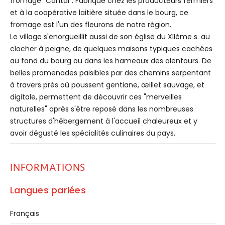
fromage "Cantal". Fabriqué chez les producteurs fermiers
et à la coopérative laitière située dans le bourg, ce
fromage est l'un des fleurons de notre région.
Le village s'enorgueillit aussi de son église du XIIème s. au
clocher à peigne, de quelques maisons typiques cachées
au fond du bourg ou dans les hameaux des alentours. De
belles promenades paisibles par des chemins serpentant
à travers prés où poussent gentiane, œillet sauvage, et
digitale, permettent de découvrir ces "merveilles
naturelles" après s'être reposé dans les nombreuses
structures d'hébergement à l'accueil chaleureux et y
avoir dégusté les spécialités culinaires du pays.
INFORMATIONS
Langues parlées
Français