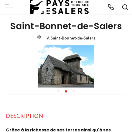
Saint-Bonnet-de-Salers
À Saint-Bonnet-de-Salers
DESCRIPTION
Grâce à la richesse de ses terres ainsi qu'à ses