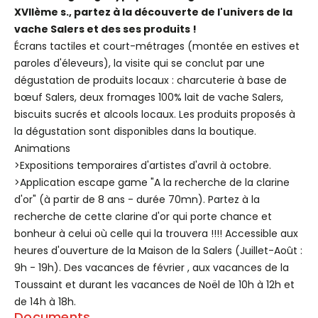
XVIIème s., partez à la découverte de l'univers de la
vache Salers et des ses produits !
Écrans tactiles et court-métrages (montée en estives et
paroles d'éleveurs), la visite qui se conclut par une
dégustation de produits locaux : charcuterie à base de
bœuf Salers, deux fromages 100% lait de vache Salers,
biscuits sucrés et alcools locaux. Les produits proposés à
la dégustation sont disponibles dans la boutique.
Animations
>Expositions temporaires d'artistes d'avril à octobre.
>Application escape game "A la recherche de la clarine
d'or" (à partir de 8 ans - durée 70mn). Partez à la
recherche de cette clarine d'or qui porte chance et
bonheur à celui où celle qui la trouvera !!!! Accessible aux
heures d'ouverture de la Maison de la Salers (Juillet-Août :
9h - 19h). Des vacances de février , aux vacances de la
Toussaint et durant les vacances de Noël de 10h à 12h et
de 14h à 18h.
Documents