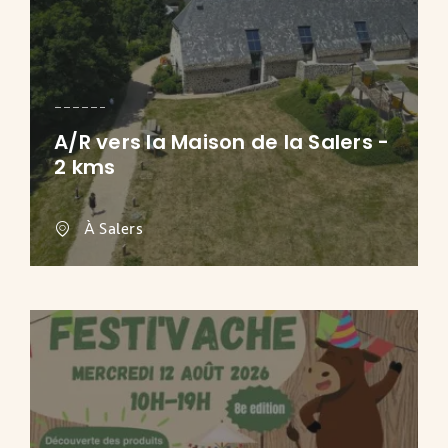
A/R vers la Maison de la Salers -
2 kms
À Salers