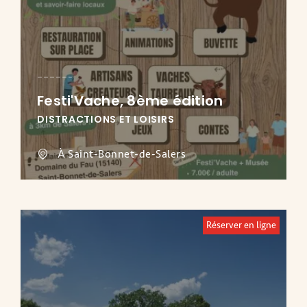
Festi'Vache, 8ème édition
DISTRACTIONS ET LOISIRS
À Saint-Bonnet-de-Salers
Réserver en ligne