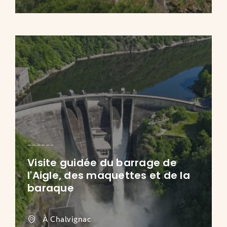
Visite guidée du barrage de
l'Aigle, des maquettes et de la
baraque
À Chalvignac