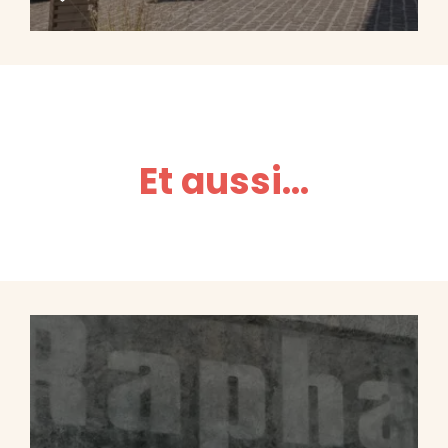
Et aussi...