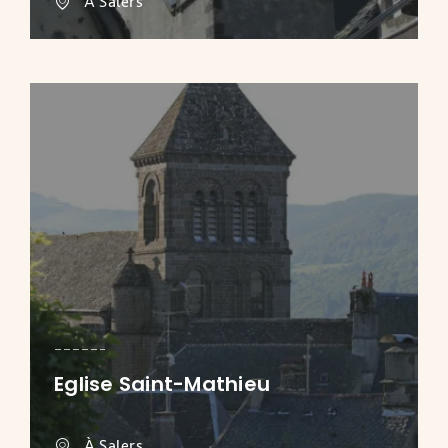
À Salers
Eglise Saint-Mathieu
À Salers