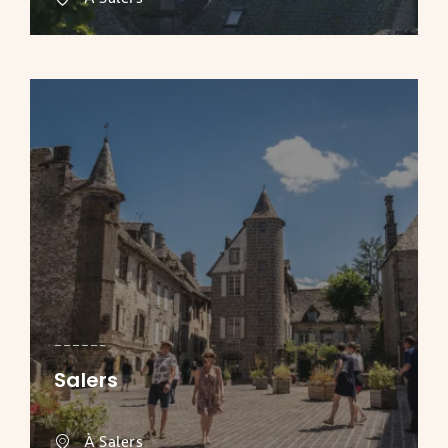
Salers
À Salers