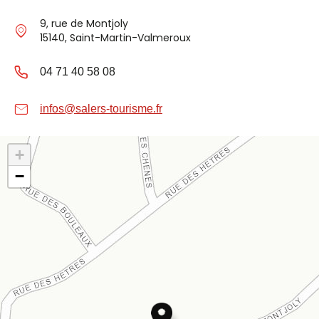
9, rue de Montjoly
15140, Saint-Martin-Valmeroux
04 71 40 58 08
infos@salers-tourisme.fr
+
−