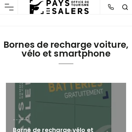
Bornes de recharge voiture,
vélo et smartphone
Borne de recharge vélo et