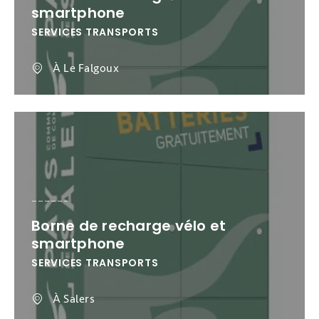
smartphone
SERVICES TRANSPORTS
À Le Falgoux
Borne de recharge vélo et
smartphone
SERVICES TRANSPORTS
À Salers