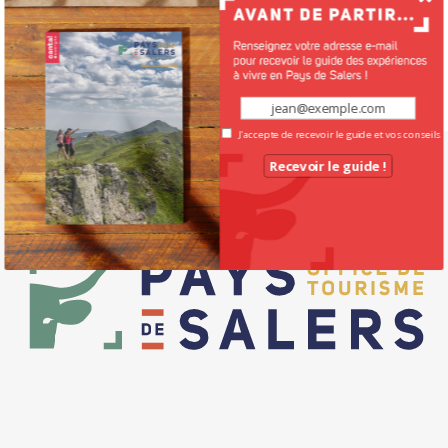
1
2
J'accepte de recevoir le guide et vos conseils
Recevoir le guide !