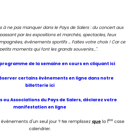
s à ne pas manquer dans le Pays de Salers : du concert aux
passant par les expositions et marchés, spectacles, feux
compagnées, événements sportifs … Faites votre choix ! Car ce
 petits moments qui font les grands souvenirs…".
 programme de la semaine en cours en cliquant ici
 réserver certains évènements en ligne dans notre
billetterie ici
s ou Associations du Pays de Salers, déclarez votre
manifestation en ligne
ère
 évènements d'un seul jour ? Ne remplissez
que
la 1
case
calendrier.