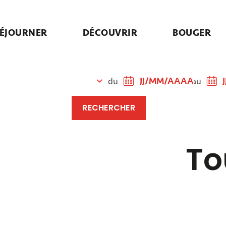
ÉJOURNER
DÉCOUVRIR
BOUGER
du
au
To