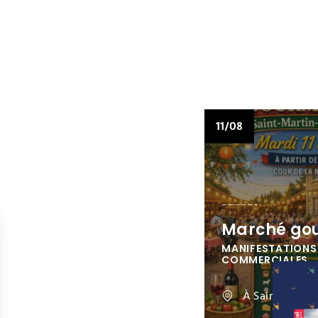
11/08
Marché go
MANIFESTATIONS
COMMERCIALES
À Saint-Marti