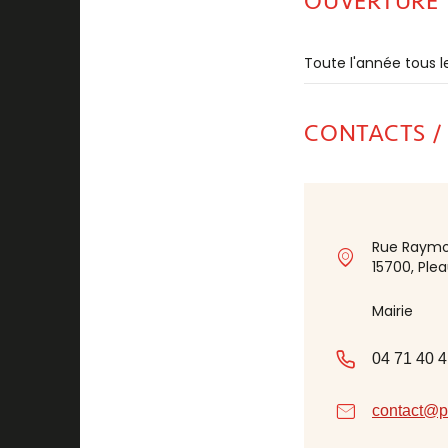
OUVERTURE
Toute l'année tous le
CONTACTS /
Rue Raymo
15700, Ple
Mairie
04 71 40 4
contact@pl