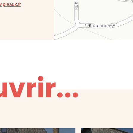
w.pleaux.fr
vrir...