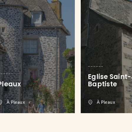
Eglise Saint
Pleaux
Baptiste
À Pleaux
À Pleaux