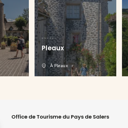
Pleaux
À Pleaux
Office de Tourisme du Pays de Salers