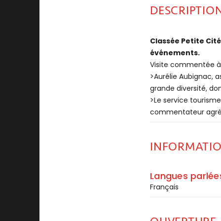
DESCRIPTIO
Classée Petite Cité
événements.
Visite commentée à
>Aurélie Aubignac, a
grande diversité, d
>Le service tourisme
commentateur agréé (
INFORMATI
Langues parlée
Français