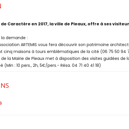
N
 de Caractère en 2017, la ville de Pleaux, offre à ses visiteu
 la demande :
ssociation ARTEMIS vous fera découvrir son patrimoine architec
ont cinq maisons à tours emblématiques de la cité (06 75 50 94
 de la Mairie de Pleaux met à disposition des visites guidées 
Min : 10 pers., 2h, 5€/pers.- Résa. 04 71 40 41 18)
ONS
s