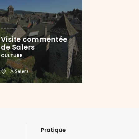
Visite commentée
de Salers
CULTURE
À Salers
Pratique