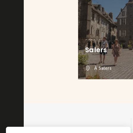
Salers
À Salers