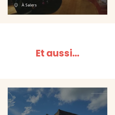
À Salers
Et aussi...