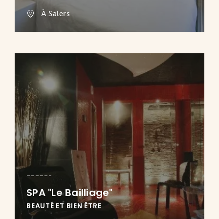
À Salers
SPA "Le Bailliage"
BEAUTÉ ET BIEN ÊTRE