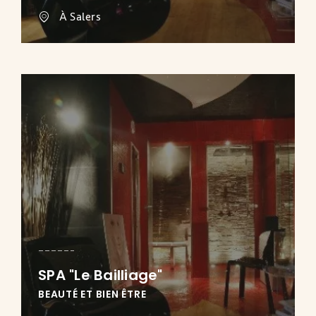
À Salers
SPA "Le Bailliage"
BEAUTÉ ET BIEN ÊTRE