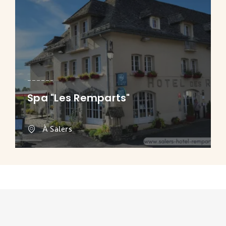
Spa "Les Remparts"
À Salers