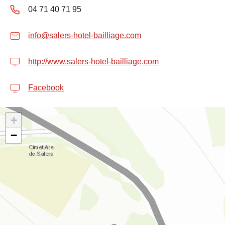
04 71 40 71 95
info@salers-hotel-bailliage.com
http://www.salers-hotel-bailliage.com
Facebook
+
−