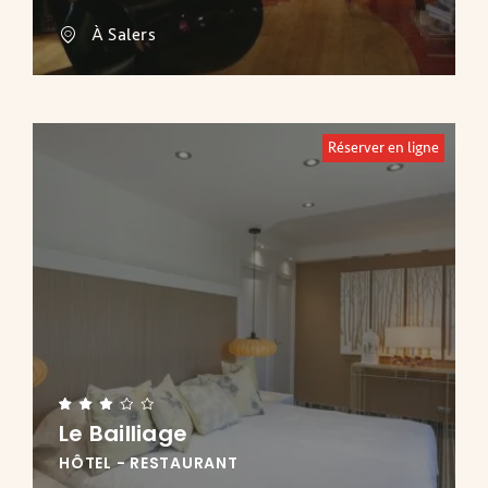
À Salers
Réserver en ligne
Le Bailliage
HÔTEL - RESTAURANT