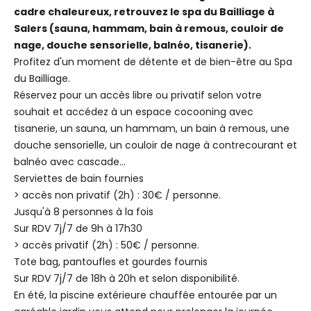
cadre chaleureux, retrouvez le spa du Bailliage à
Salers (sauna, hammam, bain à remous, couloir de
nage, douche sensorielle, balnéo, tisanerie).
Profitez d'un moment de détente et de bien-être au Spa
du Bailliage.
Réservez pour un accès libre ou privatif selon votre
souhait et accédez à un espace cocooning avec
tisanerie, un sauna, un hammam, un bain à remous, une
douche sensorielle, un couloir de nage à contrecourant et
balnéo avec cascade...
Serviettes de bain fournies
> accès non privatif (2h) : 30€ / personne.
Jusqu'à 8 personnes à la fois
Sur RDV 7j/7 de 9h à 17h30
> accès privatif (2h) : 50€ / personne.
Tote bag, pantoufles et gourdes fournis
Sur RDV 7j/7 de 18h à 20h et selon disponibilité.
En été, la piscine extérieure chauffée entourée par un