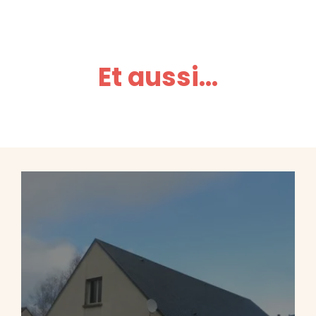
Et aussi...