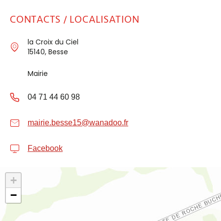
CONTACTS / LOCALISATION
la Croix du Ciel
15140, Besse
Mairie
04 71 44 60 98
mairie.besse15@wanadoo.fr
Facebook
+
−