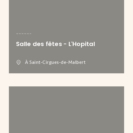
Salle des fêtes - L'Hopital
À Saint-Cirgues-de-Malbert