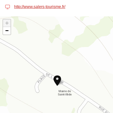
http://www.salers-tourisme.fr/
+
−