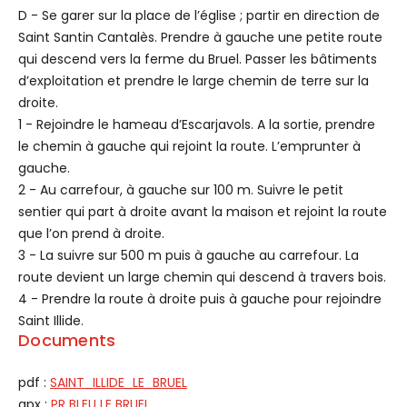
D - Se garer sur la place de l’église ; partir en direction de
Saint Santin Cantalès. Prendre à gauche une petite route
qui descend vers la ferme du Bruel. Passer les bâtiments
d’exploitation et prendre le large chemin de terre sur la
droite.
1 - Rejoindre le hameau d’Escarjavols. A la sortie, prendre
le chemin à gauche qui rejoint la route. L’emprunter à
gauche.
2 - Au carrefour, à gauche sur 100 m. Suivre le petit
sentier qui part à droite avant la maison et rejoint la route
que l’on prend à droite.
3 - La suivre sur 500 m puis à gauche au carrefour. La
route devient un large chemin qui descend à travers bois.
4 - Prendre la route à droite puis à gauche pour rejoindre
Saint Illide.
Documents
pdf :
SAINT_ILLIDE_LE_BRUEL
gpx :
PR BLEU LE BRUEL