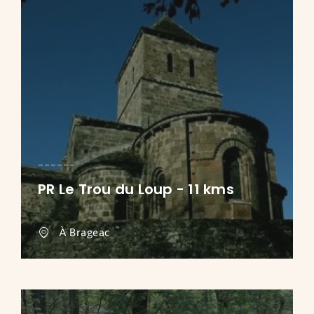
PR Le Trou du Loup - 11 kms
À Brageac