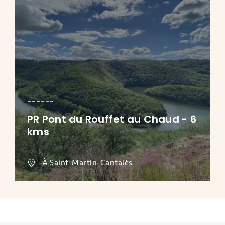
PR Pont du Rouffet au Chaud - 6
kms
À Saint-Martin-Cantalès