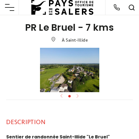
PR Le Bruel - 7 kms
À Saint-Illide
DESCRIPTION
Sentier de randonnée Saint-Illide "Le Bruel"