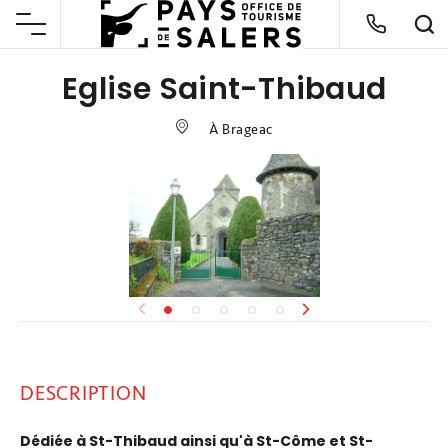
Eglise Saint-Thibaud
À Brageac
DESCRIPTION
Dédiée à St-Thibaud ainsi qu'à St-Côme et St-