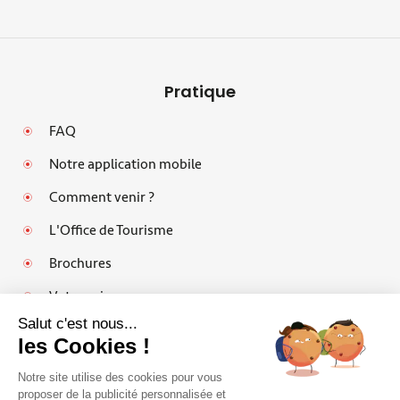
Pratique
FAQ
Notre application mobile
Comment venir ?
L'Office de Tourisme
Brochures
Votre avis
Salut c'est nous...
les Cookies !
Notre site utilise des cookies pour vous
Mentions légales
proposer de la publicité personnalisée et