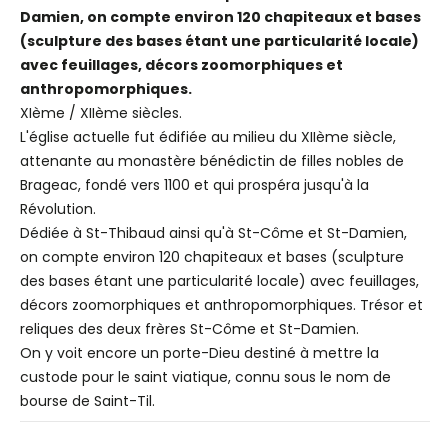
Damien, on compte environ 120 chapiteaux et bases
(sculpture des bases étant une particularité locale)
avec feuillages, décors zoomorphiques et
anthropomorphiques.
XIème / XIIème siècles.
L'église actuelle fut édifiée au milieu du XIIème siècle,
attenante au monastère bénédictin de filles nobles de
Brageac, fondé vers 1100 et qui prospéra jusqu'à la
Révolution.
Dédiée à St-Thibaud ainsi qu'à St-Côme et St-Damien,
on compte environ 120 chapiteaux et bases (sculpture
des bases étant une particularité locale) avec feuillages,
décors zoomorphiques et anthropomorphiques. Trésor et
reliques des deux frères St-Côme et St-Damien.
On y voit encore un porte-Dieu destiné à mettre la
custode pour le saint viatique, connu sous le nom de
bourse de Saint-Til.