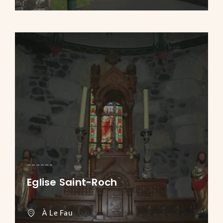
Eglise Saint-Roch
À Le Fau