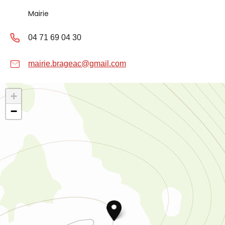
Mairie
04 71 69 04 30
mairie.brageac@gmail.com
+
−