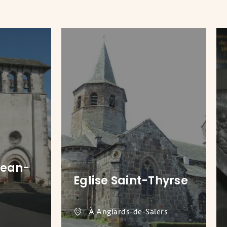
Jean-
Eglise Saint-Thyrse
À Anglards-de-Salers