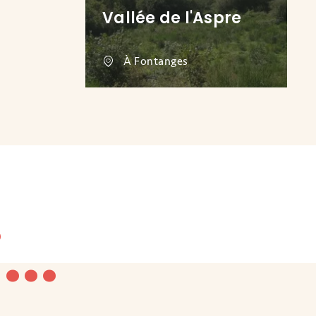
Vallée de l'Aspre
À Fontanges
...