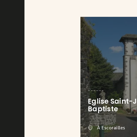
Eglise Saint-
Baptiste
À Escorailles