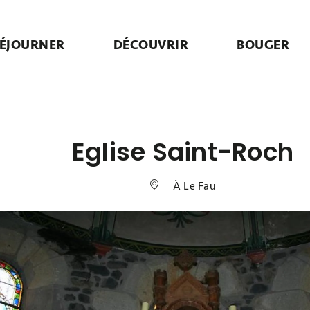
ÉJOURNER
DÉCOUVRIR
BOUGER
Eglise Saint-Roch
À Le Fau