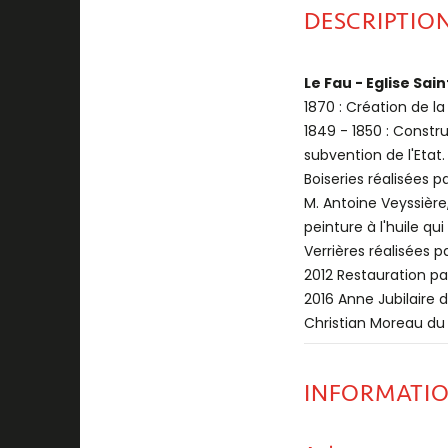
DESCRIPTIO
Le Fau - Eglise Sai
1870 : Création de 
1849 - 1850 : Constru
subvention de l'Etat.
Boiseries réalisées p
M. Antoine Veyssière,
peinture à l'huile qu
Verrières réalisées p
2012 Restauration pa
2016 Anne Jubilaire 
Christian Moreau du 
INFORMATI