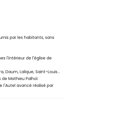
urnis par les habitants, sans
 l'intérieur de l'église de
a, Daum, Lalique, Saint-Louis...
s de Mathieu Palhol.
 l'Autel avancé réalisé par