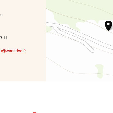
au
3 11
fau@wanadoo.fr