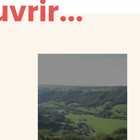
vrir...