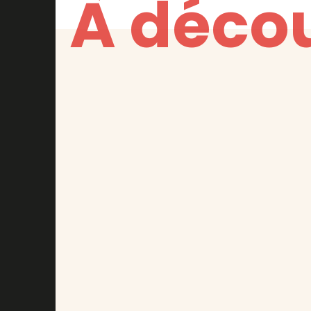
À décou