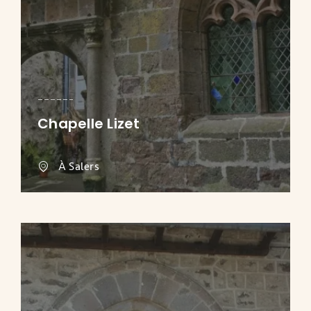
Chapelle Lizet
À Salers