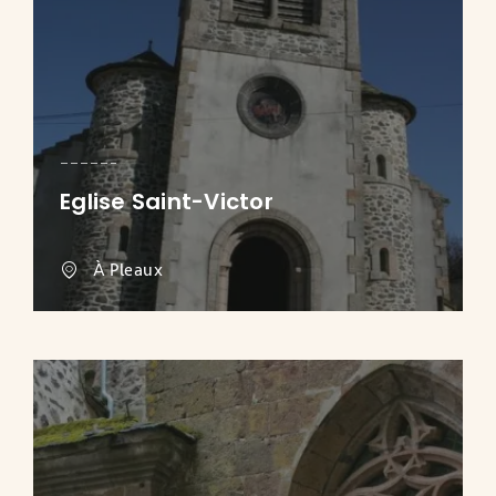
Eglise Saint-Victor
À Pleaux