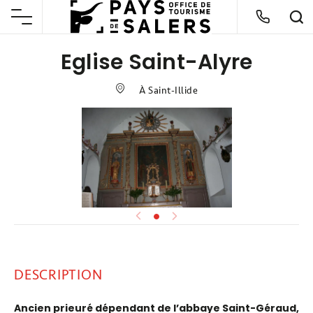
Eglise Saint-Alyre
À Saint-Illide
DESCRIPTION
Ancien prieuré dépendant de l’abbaye Saint-Géraud,