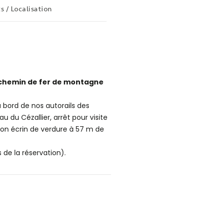
s / Localisation
e chemin de fer de montagne
ord de nos autorails des
 du Cézallier, arrêt pour visite
 son écrin de verdure à 57 m de
 de la réservation).