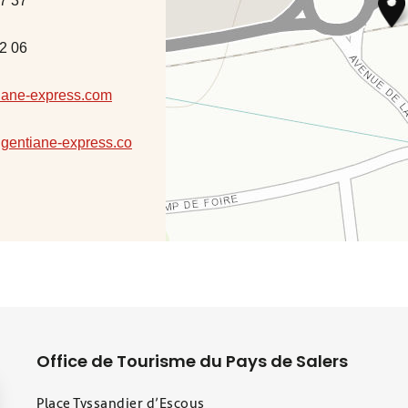
7 37
2 06
iane-express.com
.gentiane-express.co
Office de Tourisme du Pays de Salers
Place Tyssandier d’Escous