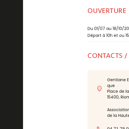
OUVERTURE
Du 01/07 au 18/10/20
Départ à 10h et ou 15
CONTACTS /
Gentiane Ex
que
Place de l
15400, Ri
Associatio
de la Haut