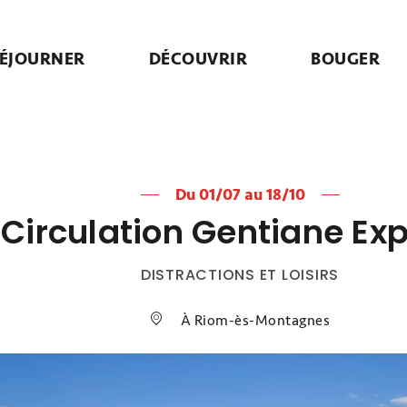
ÉJOURNER
DÉCOUVRIR
BOUGER
Du 01/07 au 18/10
Circulation Gentiane Ex
DISTRACTIONS ET LOISIRS
À Riom-ès-Montagnes