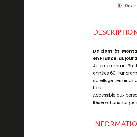
Descr
DESCRIPTIO
De Riom-ès-Montag
en France, aujourd
Au programme, 3h d
années 60. Panoramas
du village terminus 
haut.
Accessible aux person
Réservations sur ge
INFORMATI