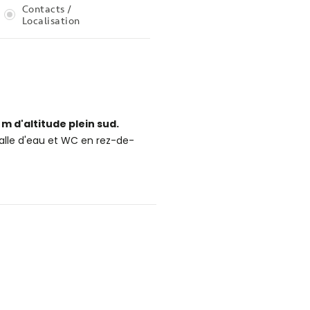
Contacts /
Localisation
 d'altitude plein sud.
 salle d'eau et WC en rez-de-