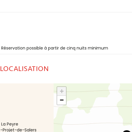
s Réservation possible à partir de cinq nuits minimum
 LOCALISATION
+
−
 La Peyre
t-Projet-de-Salers