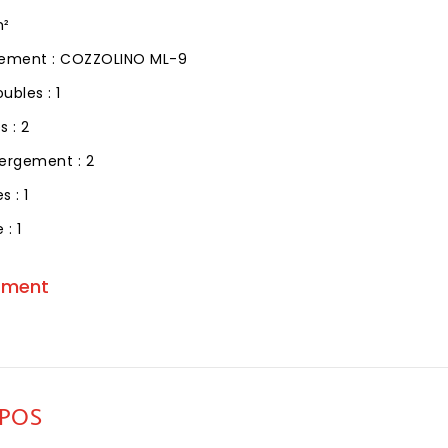
m²
ement : COZZOLINO ML-9
ubles : 1
 : 2
ergement : 2
 : 1
: 1
ement
SPOS