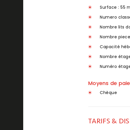
Surface : 55 
Numero class
Nombre lits do
Nombre pieces
Capacité héb
Nombre étages
Numéro étage 
Moyens de pai
Chèque
TARIFS & DI