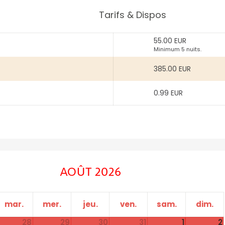
Tarifs & Dispos
55.00 EUR
Minimum 5 nuits.
385.00 EUR
0.99 EUR
AOÛT 2026
mar.
mer.
jeu.
ven.
sam.
dim.
28
29
30
31
1
2