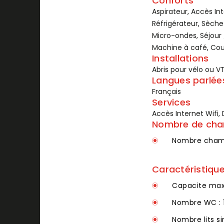
Conforts
Aspirateur, Accès Int
Réfrigérateur, Sèche
Micro-ondes, Séjour /
Machine à café, Couet
Installations
Abris pour vélo ou V
Langues parlée
Français
Services
Accès Internet Wifi, 
Nombre de ch
Nombre chamb
Caractéristiqu
Capacite max
Nombre WC : 
Nombre lits si