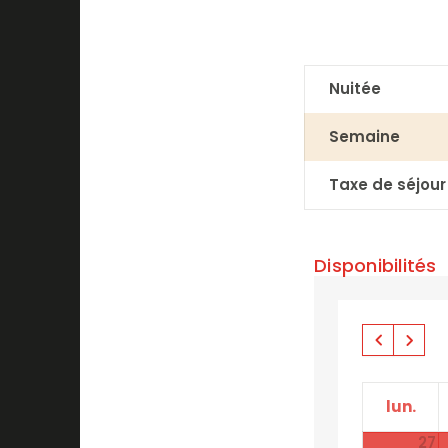
Nuitée
Semaine
Taxe de séjour
Disponibilités
lun.
27