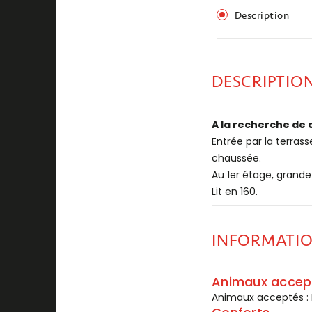
Description
DESCRIPTIO
A la recherche de 
Entrée par la terrass
chaussée.
Au 1er étage, grand
Lit en 160.
INFORMATI
Animaux accep
Animaux acceptés :