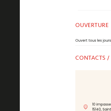
OUVERTURE
Ouvert tous les jour
CONTACTS /
10 impasse
15140, Sain