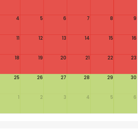
4
5
6
7
8
9
11
12
13
14
15
16
18
19
20
21
22
23
25
26
27
28
29
30
1
2
3
4
5
6