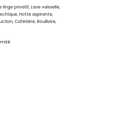
linge privatif, Lave vaisselle,
ectrique, Hotte aspirante,
tion, Cafetière, Bouilloire,
imité