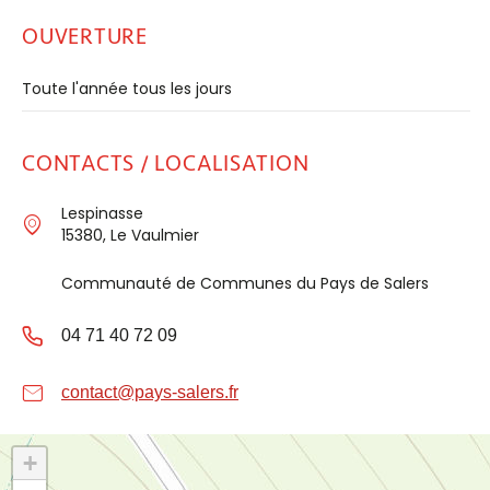
OUVERTURE
Toute l'année tous les jours
CONTACTS / LOCALISATION
Lespinasse
15380, Le Vaulmier
Communauté de Communes du Pays de Salers
04 71 40 72 09
contact@pays-salers.fr
+