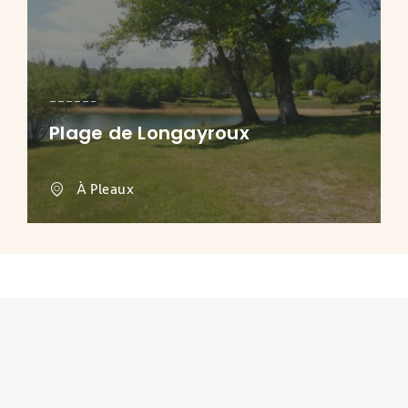
Plage de Longayroux
À Pleaux