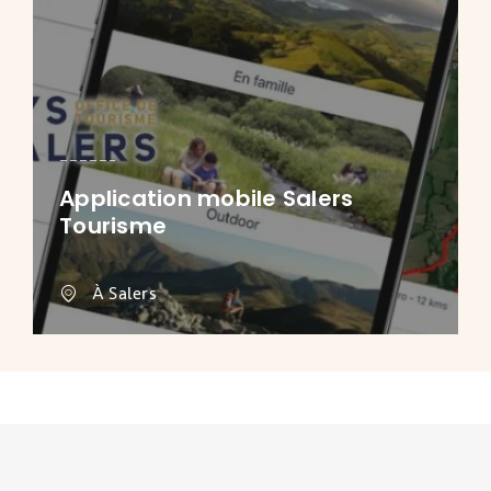
Application mobile Salers
Tourisme
À Salers