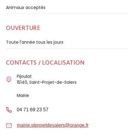
Animaux acceptés
OUVERTURE
Toute l'année tous les jours
CONTACTS / LOCALISATION
Pijoulat
15140, Saint-Projet-de-Salers
Mairie
04 71 69 23 57
mairie.stprojetdesalers@orange.fr